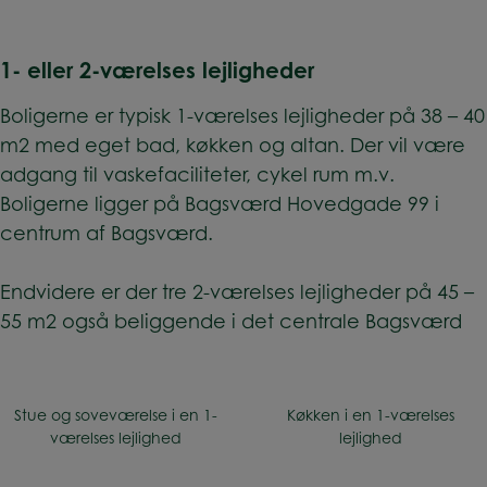
1- eller 2-værelses lejligheder
Boligerne er typisk 1-værelses lejligheder på 38 – 40
m2 med eget bad, køkken og altan. Der vil være
adgang til vaskefaciliteter, cykel rum m.v.
Boligerne ligger på Bagsværd Hovedgade 99 i
centrum af Bagsværd.
Endvidere er der tre 2-værelses lejligheder på 45 –
55 m2 også beliggende i det centrale Bagsværd
Stue og soveværelse i en 1-
Køkken i en 1-værelses
værelses lejlighed
lejlighed