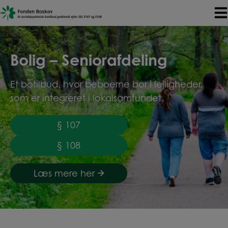
Hop
til
indholdet
Bolig – Seniorafdeling
Et botilbud, hvor beboerne bor i lejligheder,
som er integreret i lokalsamfundet.
§ 107
§ 108
Læs mere her