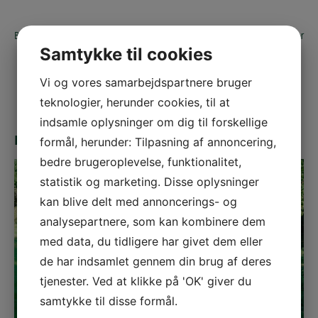
Bagsværd Hovedgade 99 er højhuset til venstre og der hvor
Samtykke til cookies
boligerne ligger
Vi og vores samarbejdspartnere bruger
teknologier, herunder cookies, til at
indsamle oplysninger om dig til forskellige
Kontakt os
formål, herunder: Tilpasning af annoncering,
bedre brugeroplevelse, funktionalitet,
statistik og marketing. Disse oplysninger
kan blive delt med annoncerings- og
analysepartnere, som kan kombinere dem
med data, du tidligere har givet dem eller
de har indsamlet gennem din brug af deres
tjenester. Ved at klikke på 'OK' giver du
samtykke til disse formål.