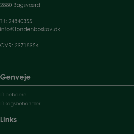
2880 Bagsværd
Tlf:
24840355
info@fondenboskov.dk
CVR: 29718954
Genveje
Til beboere
Til sagsbehandler
Links