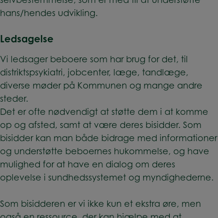
hans/hendes udvikling.
Ledsagelse
Vi ledsager beboere som har brug for det, til
distriktspsykiatri, jobcenter, læge, tandlæge,
diverse møder på Kommunen og mange andre
steder.
Det er ofte nødvendigt at støtte dem i at komme
op og afsted, samt at være deres bisidder. Som
bisidder kan man både bidrage med informationer
og understøtte beboernes hukommelse, og have
mulighed for at have en dialog om deres
oplevelse i sundhedssystemet og myndighederne.
Som bisidderen er vi ikke kun et ekstra øre, men
også en ressource, der kan hjælpe med at