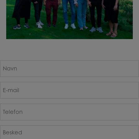
Navn
*
E-
mail
*
Telefon
*
Besked
*