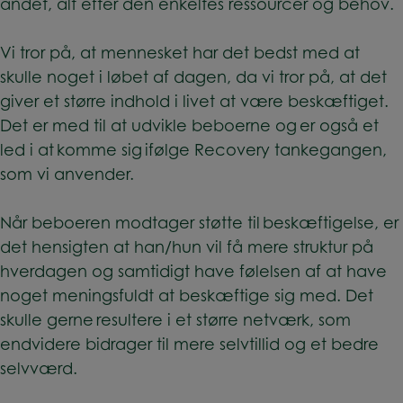
andet, alt efter den enkeltes ressourcer og behov.
Vi tror på, at mennesket har det bedst med at
skulle noget i løbet af dagen, da vi tror på, at det
giver et større indhold i livet at være beskæftiget.
Det er med til at udvikle beboerne og er også et
led i at komme sig ifølge Recovery tankegangen,
som vi anvender.
Når beboeren modtager støtte til beskæftigelse, er
det hensigten at han/hun vil få mere struktur på
hverdagen og samtidigt have følelsen af at have
noget meningsfuldt at beskæftige sig med. Det
skulle gerne resultere i et større netværk, som
endvidere bidrager til mere selvtillid og et bedre
selvværd.