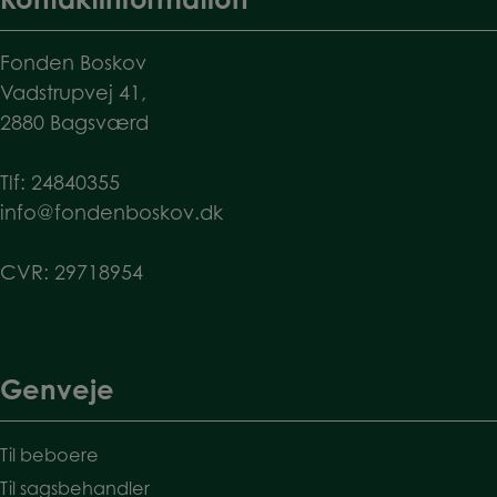
Fonden Boskov
Vadstrupvej 41,
2880 Bagsværd
Tlf:
24840355
info@fondenboskov.dk
CVR: 29718954
Genveje
Til beboere
Til sagsbehandler