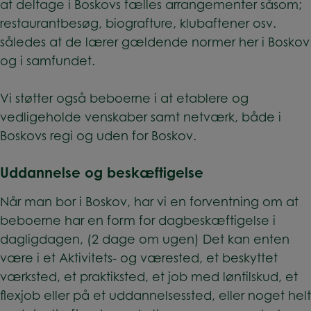
at deltage i Boskovs fælles arrangementer såsom;
restaurantbesøg, biografture, klubaftener osv.
således at de lærer gældende normer her i Boskov
og i samfundet.
Vi støtter også beboerne i at etablere og
vedligeholde venskaber samt netværk, både i
Boskovs regi og uden for Boskov.
Uddannelse og beskæftigelse
Når man bor i Boskov, har vi en forventning om at
beboerne har en form for dagbeskæftigelse i
dagligdagen, (2 dage om ugen) Det kan enten
være i et Aktivitets- og værested, et beskyttet
værksted, et praktiksted, et job med løntilskud, et
flexjob eller på et uddannelsessted, eller noget helt