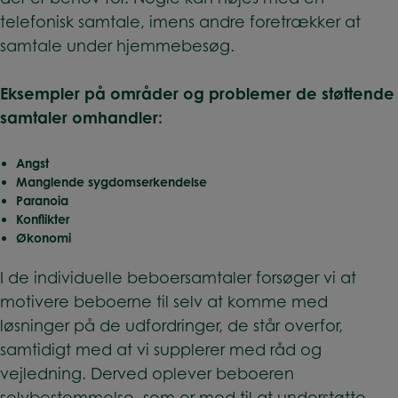
telefonisk samtale, imens andre foretrækker at
samtale under hjemmebesøg.
Eksempler på områder og problemer de støttende
samtaler omhandler:
Angst
Manglende sygdomserkendelse
Paranoia
Konflikter
Økonomi
I de individuelle beboersamtaler forsøger vi at
motivere beboerne til selv at komme med
løsninger på de udfordringer, de står overfor,
samtidigt med at vi supplerer med råd og
vejledning. Derved oplever beboeren
selvbestemmelse, som er med til at understøtte