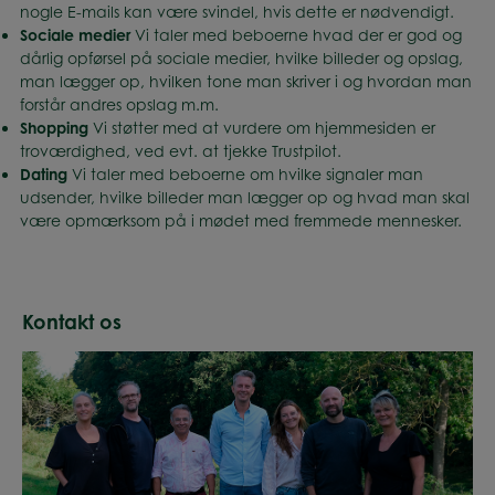
nogle E-mails kan være svindel, hvis dette er nødvendigt.
Sociale medier
Vi taler med beboerne hvad der er god og
dårlig opførsel på sociale medier, hvilke billeder og opslag,
man lægger op, hvilken tone man skriver i og hvordan man
forstår andres opslag m.m.
Shopping
Vi støtter med at vurdere om hjemmesiden er
troværdighed, ved evt. at tjekke Trustpilot.
Dating
Vi taler med beboerne om hvilke signaler man
udsender, hvilke billeder man lægger op og hvad man skal
være opmærksom på i mødet med fremmede mennesker.
Kontakt os