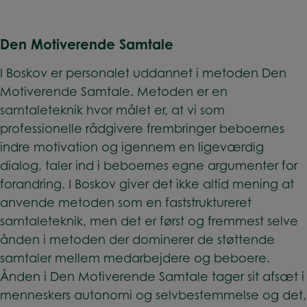
Den Motiverende Samtale
I Boskov er personalet uddannet i metoden Den
Motiverende Samtale. Metoden er en
samtaleteknik hvor målet er, at vi som
professionelle rådgivere frembringer beboernes
indre motivation og igennem en ligeværdig
dialog, taler ind i beboernes egne argumenter for
forandring. I Boskov giver det ikke altid mening at
anvende metoden som en faststruktureret
samtaleteknik, men det er først og fremmest selve
ånden i metoden der dominerer de støttende
samtaler mellem medarbejdere og beboere.
Ånden i Den Motiverende Samtale tager sit afsæt i
menneskers autonomi og selvbestemmelse og det,