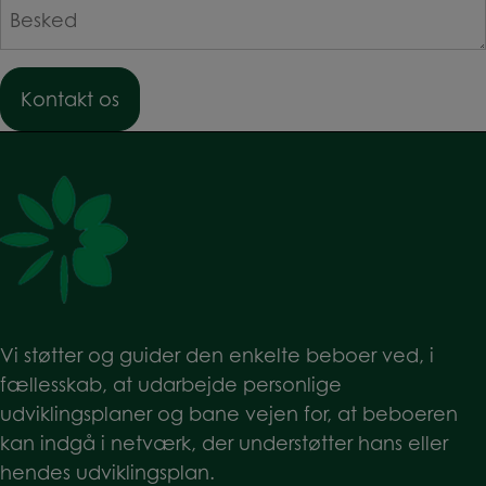
Besked
*
Vi støtter og guider den enkelte beboer ved, i
fællesskab, at udarbejde personlige
udviklingsplaner og bane vejen for, at beboeren
kan indgå i netværk, der understøtter hans eller
hendes udviklingsplan.