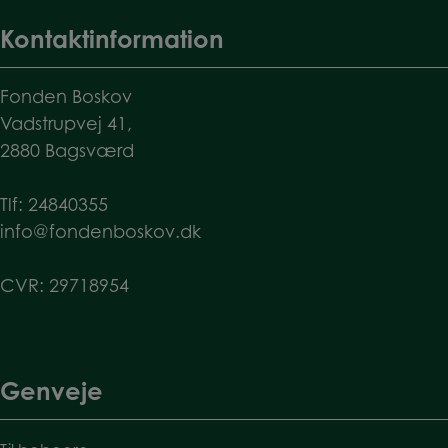
Kontaktinformation
Fonden Boskov
Vadstrupvej 41,
2880 Bagsværd
Tlf:
24840355
info@fondenboskov.dk
CVR: 29718954
Genveje