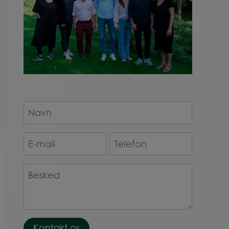
Navn
*
E-
Telefon
mail
*
*
Besked
*