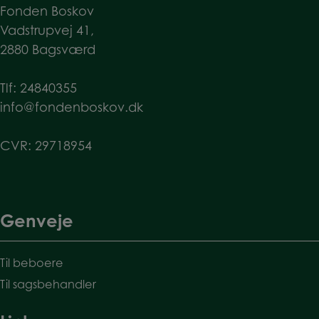
Fonden Boskov
Vadstrupvej 41,
2880 Bagsværd
Tlf:
24840355
info@fondenboskov.dk
CVR: 29718954
Genveje
Til beboere
Til sagsbehandler