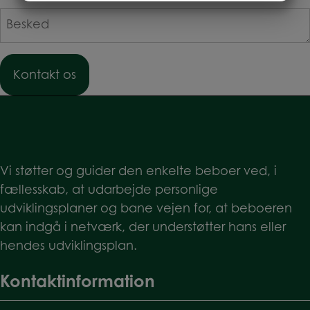
MARKETING
STATISTIK
Besked
*
Vi støtter og guider den enkelte beboer ved, i
fællesskab, at udarbejde personlige
udviklingsplaner og bane vejen for, at beboeren
kan indgå i netværk, der understøtter hans eller
hendes udviklingsplan.
Kontaktinformation